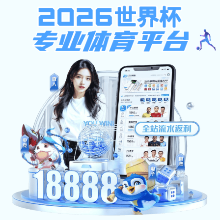
注册入口
beat365中国官网
APP与网页
版入口｜畅享全球体育赛事与
数据服务
欢迎访问
beat365中国官网
，提供全面覆盖足
球、篮球、电竞等项目的赛事资讯与数据内容，
支持
APP下载
与
网页使用
，每日同步更新千场
比赛，聚焦热门体育内容， 助您轻松获取赛事
动态，掌握比赛节奏。