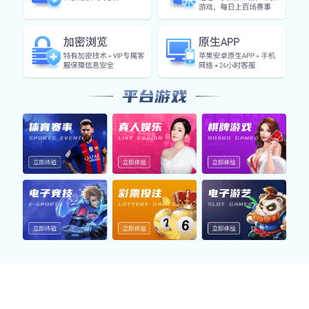
绽放光芒。这种心态与能力，将是他未来职业生涯的
重要基石。
2、比赛中的关键时刻
这场比赛有几个决定性的瞬间，其中之一是在第二节
结束前，埃奇库姆利用快速反击成功完成了一记扣
篮，引爆全场气氛。这一扣篮不仅提升了球队士气，
也直接影响到了凯尔特人的防守信心，使他们开始出
现失误，从而导致比分被逐渐拉开。
随后，在第四节决胜阶段，当凯尔特人试图缩小分差
时，埃奇库姆再次站出来，通过精准的罚球稳定住局
势。他在最后几分钟内连得6分，让对手难以反超。
这一系列高效且冷静的表现，不仅显示了他的技术实
力，也反映出他对于比赛节奏把控能力之强。