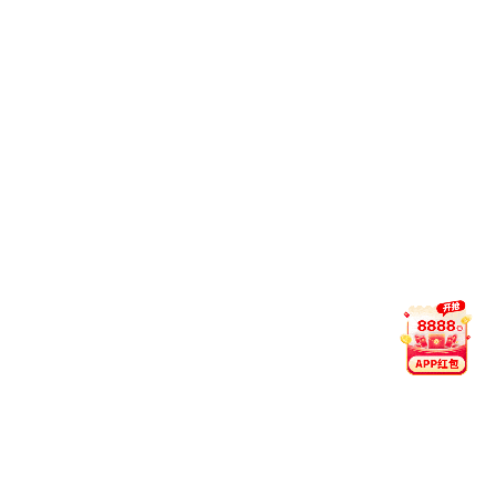
综上所述，埃奇库姆在首秀中的表现令所有人刮目相
看，他用34分帮助球队创造历史，同时重新点燃季后
赛希望。这样的成就背后，是众多因素共同作用下形
成的一次成功尝试，包括个人努力、团队配合以及教
练战术等各方面支持。而这些都为今后的发展奠定了
良好的基础，为即将到来的挑战做好准备。
未来，我们期待看到这支年轻且充满活力的队伍继续
发扬光大，希望每位成员都能保持斗志，共同面对困
难，以实现更大的目标。同时也祝愿新星埃奇库姆在
职业生涯道路上越走越远，不断刷新自己的纪录！
上一篇：