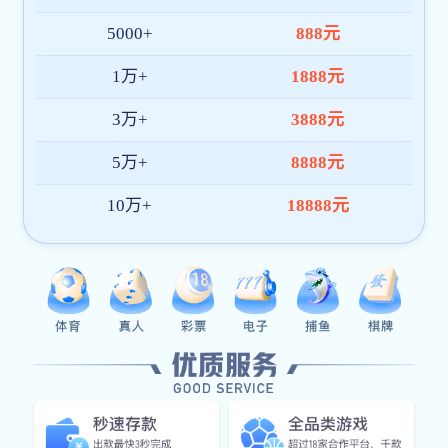
秀，能够在如此重要的比赛中发挥出色，其实是非常
少见的。他用精准的投篮和敏捷的突破给对手造成了
极大的困扰，尤其是在第三节，他连续命中了多个三
分球，将比分迅速拉开。
除了得分之外，埃奇库姆还贡献了多次助攻和抢断，
这些数据充分证明了他的全面性。他不仅仅是一位得
分手，更是一位能够带动全队进攻和防守节奏的重要
人物。在比赛进行到关键时刻，他总能做出正确选
择，为队友创造机会，这种领导力让他赢得了教练和
队友们的一致赞赏。
值得一提的是，在首秀前期，因为紧张情绪影响，许
多人担心他无法适应高压环境。然而，埃奇库姆却用
实际行动证明，他不但能够承受压力，还能在压力下